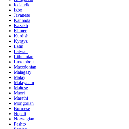
Icelandic
Igbo
Javanese
Kannada
Kazakh
Khmer
Kurdish
Kyrgyz
Latin
Latvian
Lithuanian
Luxembou..
Macedonian
Malagasy
Malay
Malayalam
Maltese
Maori
Marathi
Mongolian
Burmese
Nepali
Norwegian
Pashto