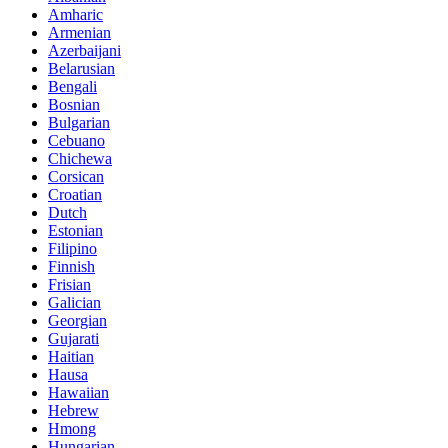
Amharic
Armenian
Azerbaijani
Belarusian
Bengali
Bosnian
Bulgarian
Cebuano
Chichewa
Corsican
Croatian
Dutch
Estonian
Filipino
Finnish
Frisian
Galician
Georgian
Gujarati
Haitian
Hausa
Hawaiian
Hebrew
Hmong
Hungarian