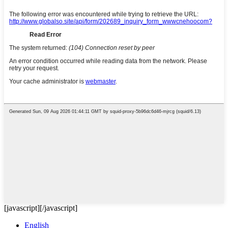
[javascript]
[/javascript]
English