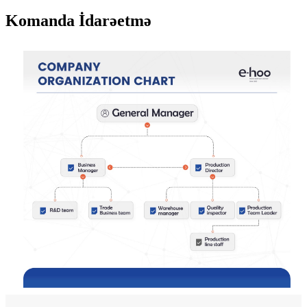
Komanda İdarəetmə