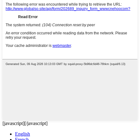
[javascript]
[/javascript]
English
French