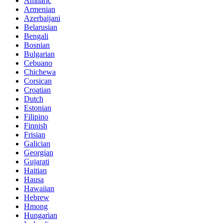
Amharic
Armenian
Azerbaijani
Belarusian
Bengali
Bosnian
Bulgarian
Cebuano
Chichewa
Corsican
Croatian
Dutch
Estonian
Filipino
Finnish
Frisian
Galician
Georgian
Gujarati
Haitian
Hausa
Hawaiian
Hebrew
Hmong
Hungarian