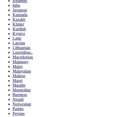
Icelandic
Igbo
Javanese
Kannada
Kazakh
Khmer
Kurdish
Kyrgyz
Latin
Latvian
Lithuanian
Luxembou..
Macedonian
Malagasy
Malay
Malayalam
Maltese
Maori
Marathi
Mongolian
Burmese
Nepali
Norwegian
Pashto
Persian