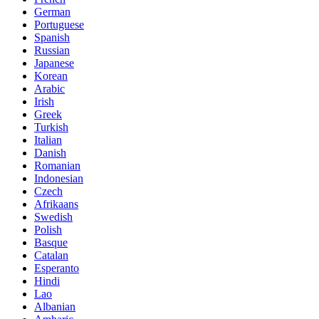
German
Portuguese
Spanish
Russian
Japanese
Korean
Arabic
Irish
Greek
Turkish
Italian
Danish
Romanian
Indonesian
Czech
Afrikaans
Swedish
Polish
Basque
Catalan
Esperanto
Hindi
Lao
Albanian