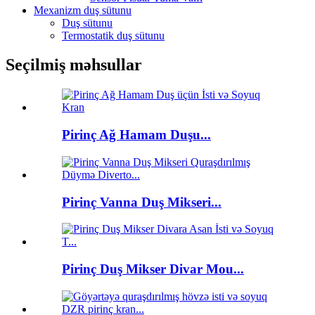
Mexanizm duş sütunu
Duş sütunu
Termostatik duş sütunu
Seçilmiş məhsullar
Pirinç Ağ Hamam Duşu...
Pirinç Vanna Duş Mikseri...
Pirinç Duş Mikser Divar Mou...