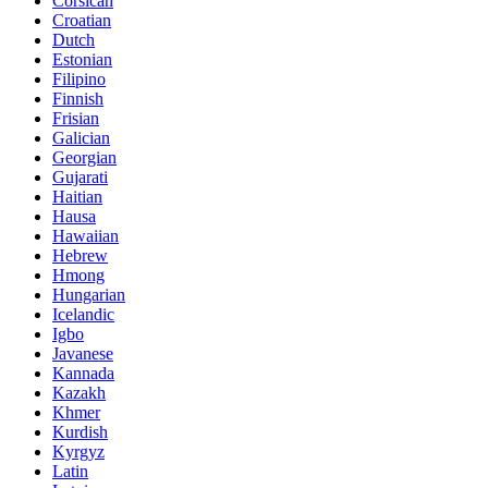
Corsican
Croatian
Dutch
Estonian
Filipino
Finnish
Frisian
Galician
Georgian
Gujarati
Haitian
Hausa
Hawaiian
Hebrew
Hmong
Hungarian
Icelandic
Igbo
Javanese
Kannada
Kazakh
Khmer
Kurdish
Kyrgyz
Latin