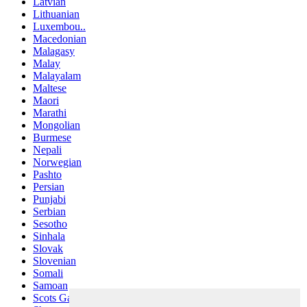
Latvian
Lithuanian
Luxembou..
Macedonian
Malagasy
Malay
Malayalam
Maltese
Maori
Marathi
Mongolian
Burmese
Nepali
Norwegian
Pashto
Persian
Punjabi
Serbian
Sesotho
Sinhala
Slovak
Slovenian
Somali
Samoan
Scots Gaelic