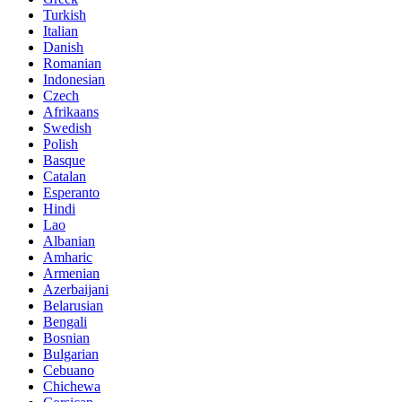
Turkish
Italian
Danish
Romanian
Indonesian
Czech
Afrikaans
Swedish
Polish
Basque
Catalan
Esperanto
Hindi
Lao
Albanian
Amharic
Armenian
Azerbaijani
Belarusian
Bengali
Bosnian
Bulgarian
Cebuano
Chichewa