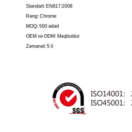
Standart: EN817:2008
Rəng: Chrome
MOQ: 500 ədəd
OEM və ODM: Məqbuldur
Zəmanət: 5 il