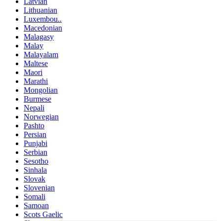
Latvian
Lithuanian
Luxembou..
Macedonian
Malagasy
Malay
Malayalam
Maltese
Maori
Marathi
Mongolian
Burmese
Nepali
Norwegian
Pashto
Persian
Punjabi
Serbian
Sesotho
Sinhala
Slovak
Slovenian
Somali
Samoan
Scots Gaelic