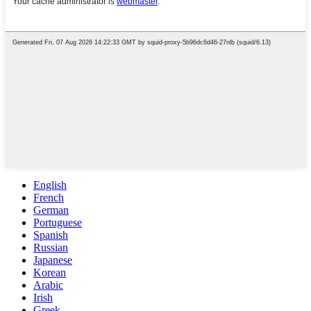
English
French
German
Portuguese
Spanish
Russian
Japanese
Korean
Arabic
Irish
Greek