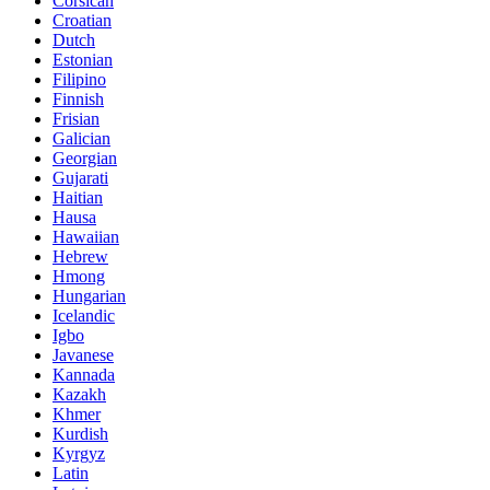
Corsican
Croatian
Dutch
Estonian
Filipino
Finnish
Frisian
Galician
Georgian
Gujarati
Haitian
Hausa
Hawaiian
Hebrew
Hmong
Hungarian
Icelandic
Igbo
Javanese
Kannada
Kazakh
Khmer
Kurdish
Kyrgyz
Latin