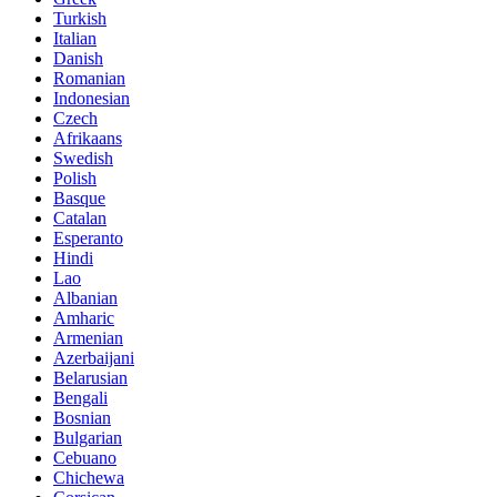
Turkish
Italian
Danish
Romanian
Indonesian
Czech
Afrikaans
Swedish
Polish
Basque
Catalan
Esperanto
Hindi
Lao
Albanian
Amharic
Armenian
Azerbaijani
Belarusian
Bengali
Bosnian
Bulgarian
Cebuano
Chichewa