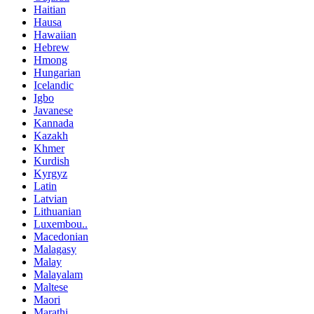
Haitian
Hausa
Hawaiian
Hebrew
Hmong
Hungarian
Icelandic
Igbo
Javanese
Kannada
Kazakh
Khmer
Kurdish
Kyrgyz
Latin
Latvian
Lithuanian
Luxembou..
Macedonian
Malagasy
Malay
Malayalam
Maltese
Maori
Marathi