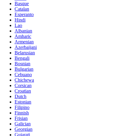
Basque
Catalan
Esperanto
Hindi
Lao
Albanian
Amharic
Armenian
Azerbaijani
Belarusian
Bengali
Bosnian
Bulgarian
Cebuano
Chichewa
Corsican
Croatian
Dutch
Estonian
Filipino
Finnish
Frisian
Galician
Georgian
Gujarati