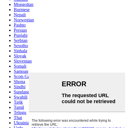
Mongolian
Burmese
Nepali
Norwegian
Pashto
Persian
Punjabi
Serbian
Sesotho
Sinhala
Slovak
Slovenian
Somali
Samoan
Scots Gaelic
Shona
Sindhi
Sundanese
Swahili
Tajik
Tamil
Telugu
Thai
Ukrainian
Urdu